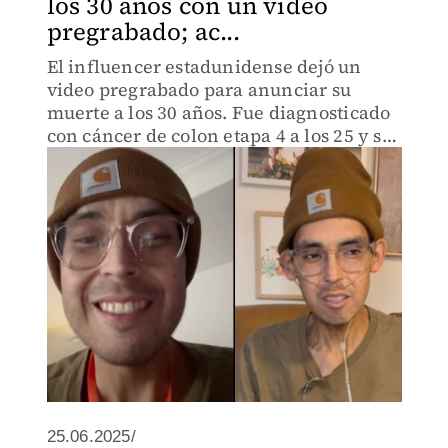
los 30 años con un video
pregrabado; ac...
El influencer estadunidense dejó un
video pregrabado para anunciar su
muerte a los 30 años. Fue diagnosticado
con cáncer de colon etapa 4 a los 25 y se
convirtió en papá por primera vez el 15
de mayo.
25.06.2025/