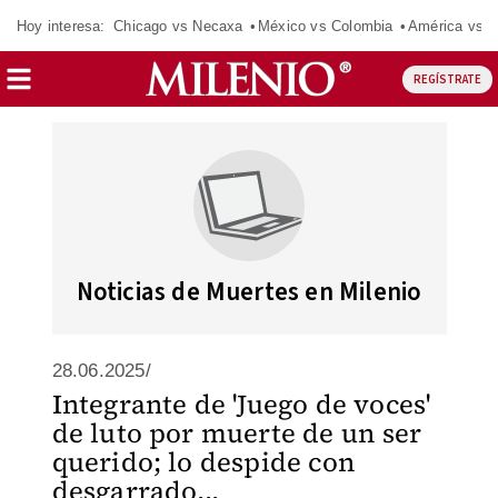
Hoy interesa:
Chicago vs Necaxa
México vs Colombia
América vs S
REGÍSTRATE
Noticias de Muertes en Milenio
28.06.2025/
Integrante de 'Juego de voces'
de luto por muerte de un ser
querido; lo despide con
desgarrado...