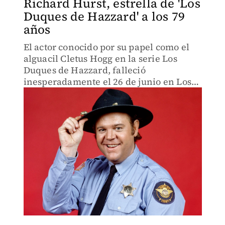
Richard Hurst, estrella de 'Los
Duques de Hazzard' a los 79
años
El actor conocido por su papel como el
alguacil Cletus Hogg en la serie Los
Duques de Hazzard, falleció
inesperadamente el 26 de junio en Los
Ángeles a los 79 años.