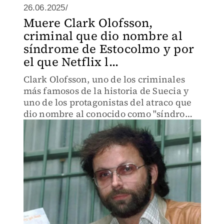
26.06.2025/
Muere Clark Olofsson,
criminal que dio nombre al
síndrome de Estocolmo y por
el que Netflix l...
Clark Olofsson, uno de los criminales
más famosos de la historia de Suecia y
uno de los protagonistas del atraco que
dio nombre al conocido como "síndrome
de Estocolmo", ha fallecido a los 78 años.