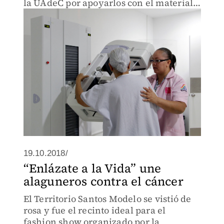
la UAdeC por apoyarlos con el material
médico, por lo que podrán ayudar a 6
pacientes.
19.10.2018/
“Enlázate a la Vida” une
alaguneros contra el cáncer
El Territorio Santos Modelo se vistió de
rosa y fue el recinto ideal para el
fashion show organizado por la