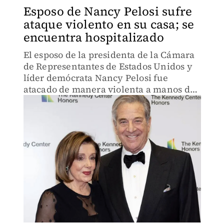
Esposo de Nancy Pelosi sufre
ataque violento en su casa; se
encuentra hospitalizado
El esposo de la presidenta de la Cámara
de Representantes de Estados Unidos y
líder demócrata Nancy Pelosi fue
atacado de manera violenta a manos de
un hombre que irrumpió en la
residencia de ambos en San Francisco,
por lo que se encuentra hospitaliz