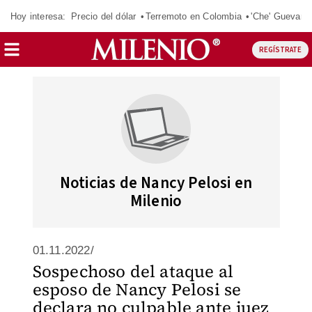
Hoy interesa:
Precio del dólar
Terremoto en Colombia
'Che' Guevara
REGÍSTRATE
Noticias de Nancy Pelosi en
Milenio
01.11.2022/
Sospechoso del ataque al
esposo de Nancy Pelosi se
declara no culpable ante juez