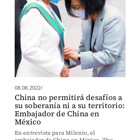
llegó al poder, la política exterior se ha
vuelto más agresiva
08.08.2022/
China no permitirá desafíos a
su soberanía ni a su territorio:
Embajador de China en
México
En entrevista para Milenio, el
embajador de China en México, Zhu