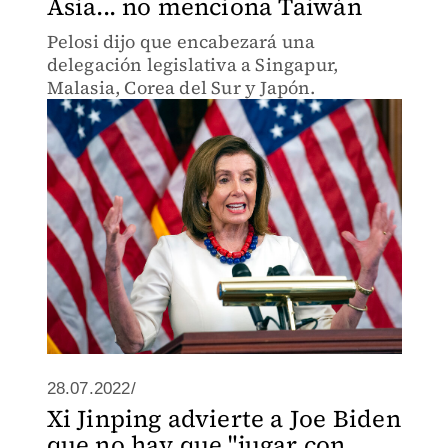
Asia... no menciona Taiwán
Pelosi dijo que encabezará una
delegación legislativa a Singapur,
Malasia, Corea del Sur y Japón.
28.07.2022/
Xi Jinping advierte a Joe Biden
que no hay que "jugar con