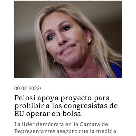
One America News, afín al ex presidente
Donald Trump.
09.02.2022/
Pelosi apoya proyecto para
prohibir a los congresistas de
EU operar en bolsa
La líder demócrata en la Cámara de
Representantes aseguró que la medida