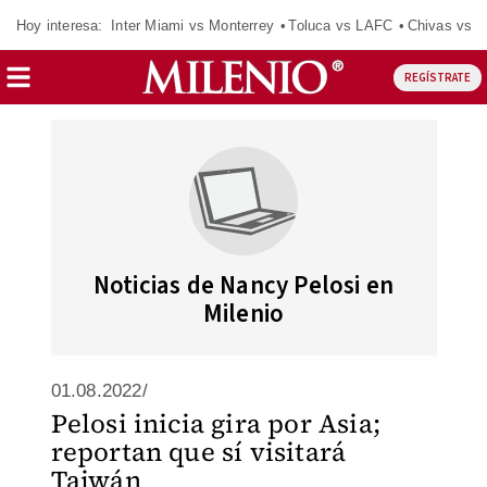
Hoy interesa:
Inter Miami vs Monterrey
Toluca vs LAFC
Chivas vs D
REGÍSTRATE
Noticias de Nancy Pelosi en
Milenio
01.08.2022/
Pelosi inicia gira por Asia;
reportan que sí visitará
Taiwán