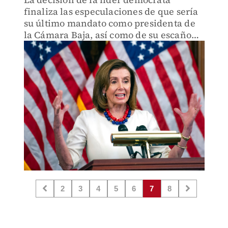
finaliza las especulaciones de que sería
su último mandato como presidenta de
la Cámara Baja, así como de su escaño
como congresista en su distrito de San
Francisco.
2
3
4
5
6
7
8