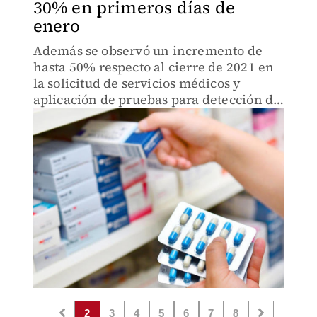
30% en primeros días de
enero
Además se observó un incremento de
hasta 50% respecto al cierre de 2021 en
la solicitud de servicios médicos y
aplicación de pruebas para detección de
covid-19.
2
3
4
5
6
7
8