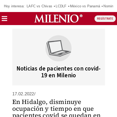
Hoy interesa:
LAFC vs Chivas
LCDLF
México vs Panamá
Nomina
REGÍSTRATE
Noticias de pacientes con covid-
19 en Milenio
17.02.2022/
En Hidalgo, disminuye
ocupación y tiempo en que
pacientes covid se quedan en