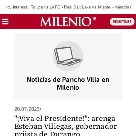
Hoy interesa:
Toluca vs LAFC
Real Salt Lake vs Atlante
Maratón C
REGÍSTRATE
Noticias de Pancho Villa en
Milenio
20.07.2023/
"¡Viva el Presidente!": arenga
Esteban Villegas, gobernador
priista de Durango