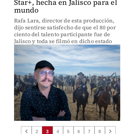
Star+, hecha en Jalisco para el
mundo
Rafa Lara, director de esta producción,
dijo sentirse satisfecho de que el 80 por
ciento del talento participante fue de
Jalisco y toda se filmó en dicho estado
2
3
4
5
6
7
8