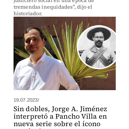
justiciero social en una época de
tremendas inequidades", dijo el
historiador.
19.07.2023/
Sin dobles, Jorge A. Jiménez
interpretó a Pancho Villa en
nueva serie sobre el ícono