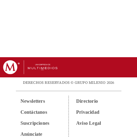
DERECHOS RESERVADOS © GRUPO MILENIO 2026
Newsletters
Directorio
Contáctanos
Privacidad
Suscripciones
Aviso Legal
Anúnciate