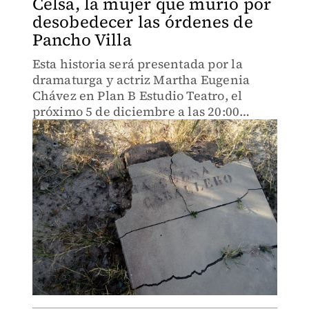
Celsa, la mujer que murió por
desobedecer las órdenes de
Pancho Villa
Esta historia será presentada por la
dramaturga y actriz Martha Eugenia
Chávez en Plan B Estudio Teatro, el
próximo 5 de diciembre a las 20:00
horas.