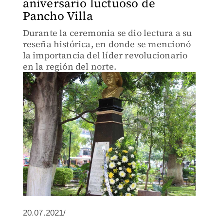
aniversario luctuoso de
Pancho Villa
Durante la ceremonia se dio lectura a su
reseña histórica, en donde se mencionó
la importancia del líder revolucionario
en la región del norte.
20.07.2021/