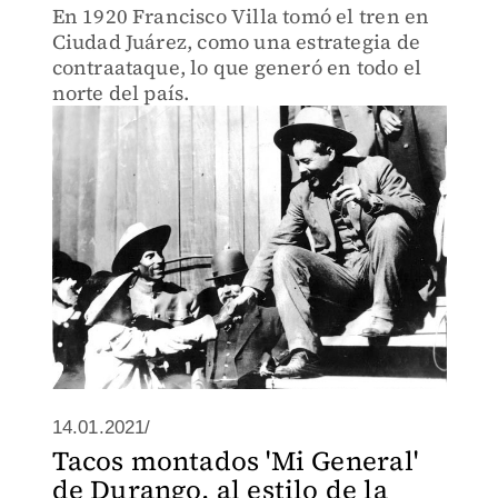
En 1920 Francisco Villa tomó el tren en
Ciudad Juárez, como una estrategia de
contraataque, lo que generó en todo el
norte del país.
14.01.2021/
Tacos montados 'Mi General'
de Durango, al estilo de la