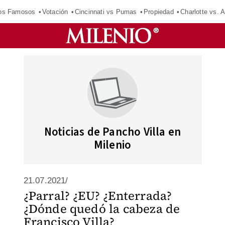
los Famosos
Votación
Cincinnati vs Pumas
Propiedad
Charlotte vs. A
Noticias de Pancho Villa en
Milenio
21.07.2021/
¿Parral? ¿EU? ¿Enterrada?
¿Dónde quedó la cabeza de
Francisco Villa?