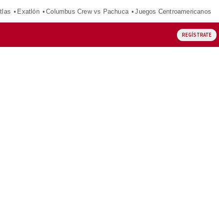
tlas
Exatlón
Columbus Crew vs Pachuca
Juegos Centroamericanos
REGÍSTRATE