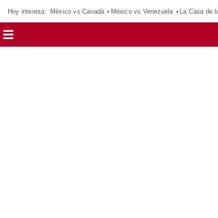
Hoy interesa:
México vs Canadá
México vs Venezuela
La Casa de 