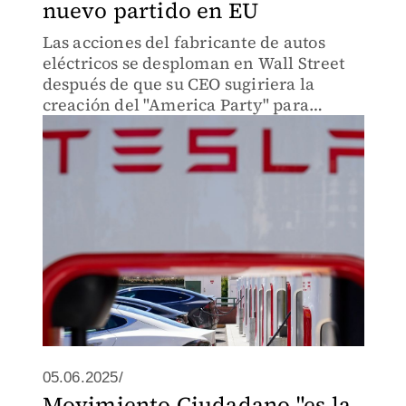
nuevo partido en EU
Las acciones del fabricante de autos
eléctricos se desploman en Wall Street
después de que su CEO sugiriera la
creación del "America Party" para
"devolver la libertad" a Estados Unidos.
05.06.2025/
Movimiento Ciudadano "es la