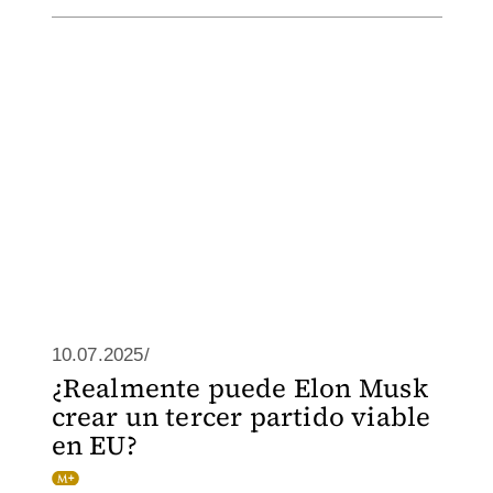
10.07.2025/
¿Realmente puede Elon Musk
crear un tercer partido viable
en EU?