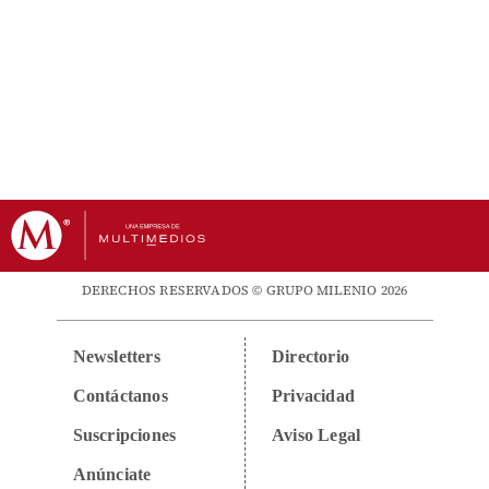
DERECHOS RESERVADOS © GRUPO MILENIO 2026
Newsletters
Directorio
Contáctanos
Privacidad
Suscripciones
Aviso Legal
Anúnciate