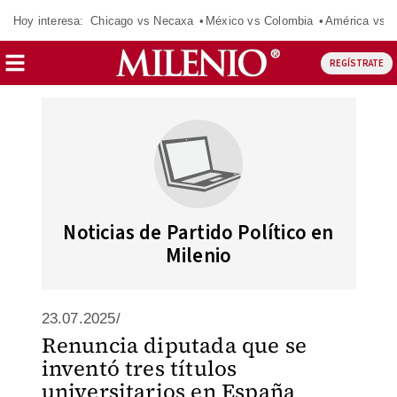
Hoy interesa:
Chicago vs Necaxa
México vs Colombia
América vs S
REGÍSTRATE
Noticias de Partido Político en
Milenio
23.07.2025/
Renuncia diputada que se
inventó tres títulos
universitarios en España