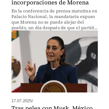
incorporaciones de Morena
En la conferencia de prensa matutina en
Palacio Nacional, la mandataria expuso
que Morena no se puede alejar del
pueblo, un día después de que el partido
guinda llevó a cabo su consejo nacional.
17.07.2025/
Tras pelea con Musk, México