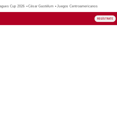
agues Cup 2026
César Gastélum
Juegos Centroamericanos
REGÍSTRATE