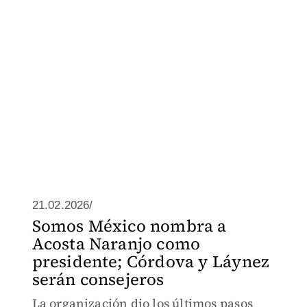
21.02.2026/
Somos México nombra a
Acosta Naranjo como
presidente; Córdova y Láynez
serán consejeros
La organización dio los últimos pasos