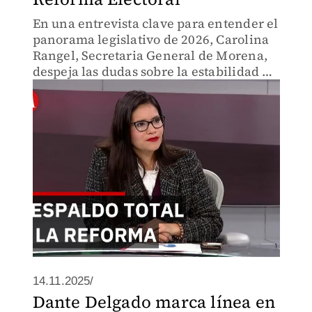
En una entrevista clave para entender el
panorama legislativo de 2026, Carolina
Rangel, Secretaria General de Morena,
despeja las dudas sobre la estabilidad de
la alianza. Tras semanas de
especulaciones sobre posibles fracturas
internas.
14.11.2025/
Dante Delgado marca línea en