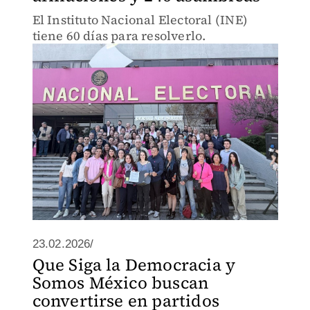
El Instituto Nacional Electoral (INE)
tiene 60 días para resolverlo.
23.02.2026/
Que Siga la Democracia y
Somos México buscan
convertirse en partidos