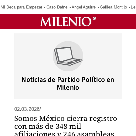
Mi Beca para Empezar
Caso Dafne
Ángel Aguirre
Galilea Montijo
Le
Noticias de Partido Político en
Milenio
02.03.2026/
Somos México cierra registro
con más de 348 mil
afiliaciones y 246 asambleas