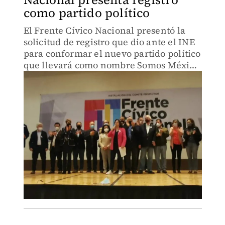
como partido político
El Frente Cívico Nacional presentó la
solicitud de registro que dio ante el INE
para conformar el nuevo partido político
que llevará como nombre Somos México
y que irá dirigido a desarrollar nuevos
liderazgos juveniles con una visión
progresista.