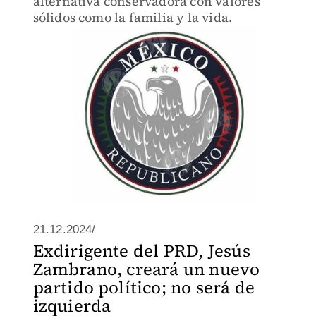
alternativa conservadora con valores
sólidos como la familia y la vida.
21.12.2024/
Exdirigente del PRD, Jesús
Zambrano, creará un nuevo
partido político; no será de
izquierda