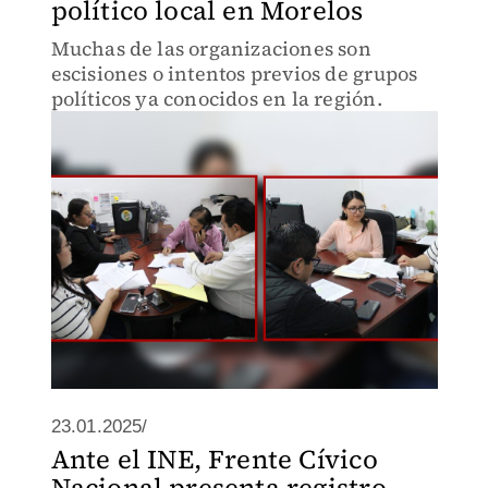
político local en Morelos
Muchas de las organizaciones son
escisiones o intentos previos de grupos
políticos ya conocidos en la región.
23.01.2025/
Ante el INE, Frente Cívico
Nacional presenta registro