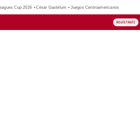
eagues Cup 2026
César Gastélum
Juegos Centroamericanos
REGÍSTRATE