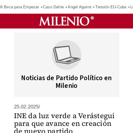
Mi Beca para Empezar
Caso Dafne
Ángel Aguirre
Tensión EU-Cuba
L
Noticias de Partido Político en
Milenio
25.02.2025/
INE da luz verde a Verástegui
para que avance en creación
de nuevo partido