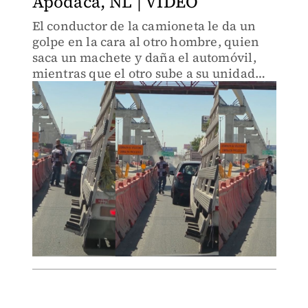
Apodaca, NL | VIDEO
El conductor de la camioneta le da un
golpe en la cara al otro hombre, quien
saca un machete y daña el automóvil,
mientras que el otro sube a su unidad
para dañar el auto compacto del sujeto
armado.