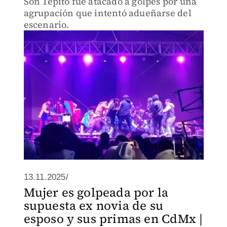
Son Tepito fue atacado a golpes por una
agrupación que intentó adueñarse del
escenario.
13.11.2025/
Mujer es golpeada por la
supuesta ex novia de su
esposo y sus primas en CdMx |