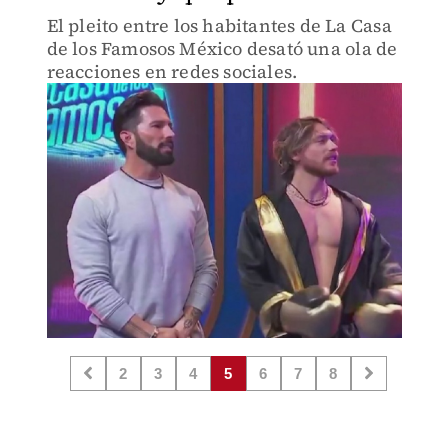
El pleito entre los habitantes de La Casa
de los Famosos México desató una ola de
reacciones en redes sociales.
2
3
4
5
6
7
8