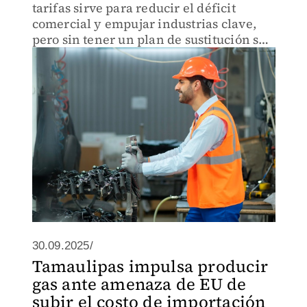
tarifas sirve para reducir el déficit
comercial y empujar industrias clave,
pero sin tener un plan de sustitución se
corre el riesgo de dañarlas
30.09.2025/
Tamaulipas impulsa producir
gas ante amenaza de EU de
subir el costo de importación