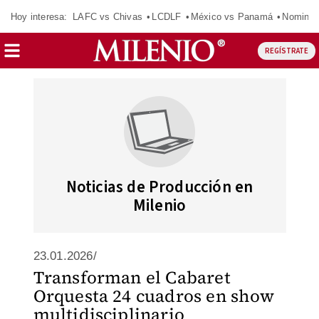
Hoy interesa:
LAFC vs Chivas
LCDLF
México vs Panamá
Nomina
REGÍSTRATE
Noticias de Producción en
Milenio
23.01.2026/
Transforman el Cabaret
Orquesta 24 cuadros en show
multidisciplinario