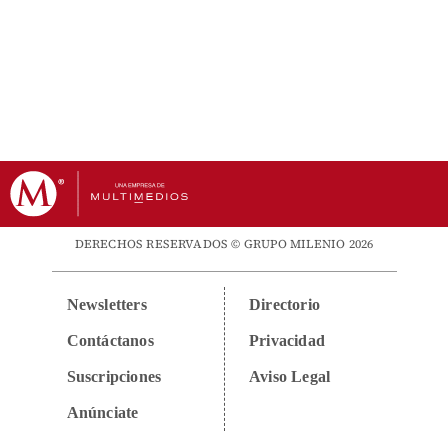
DERECHOS RESERVADOS © GRUPO MILENIO 2026
Newsletters
Directorio
Contáctanos
Privacidad
Suscripciones
Aviso Legal
Anúnciate