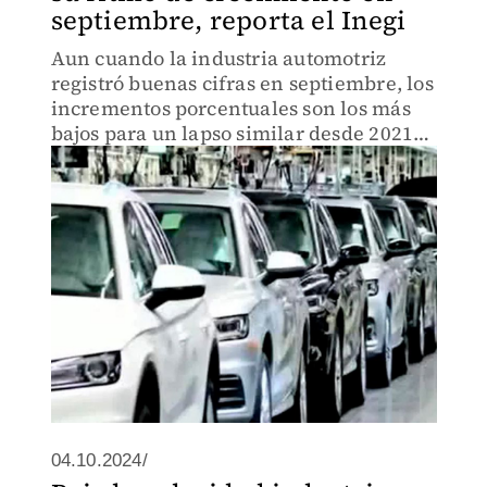
septiembre, reporta el Inegi
Aun cuando la industria automotriz
registró buenas cifras en septiembre, los
incrementos porcentuales son los más
bajos para un lapso similar desde 2021
ante ajustes en la demanda global,
según reporta el Inegi.
04.10.2024/