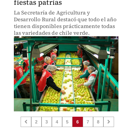
fiestas patrias
La Secretaría de Agricultura y
Desarrollo Rural destacó que todo el año
tienen disponibles prácticamente todas
las variedades de chile verde.
2
3
4
5
6
7
8