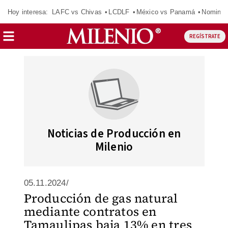
Hoy interesa:
LAFC vs Chivas
LCDLF
México vs Panamá
Nomina
REGÍSTRATE
Noticias de Producción en
Milenio
05.11.2024/
Producción de gas natural
mediante contratos en
Tamaulipas baja 13% en tres