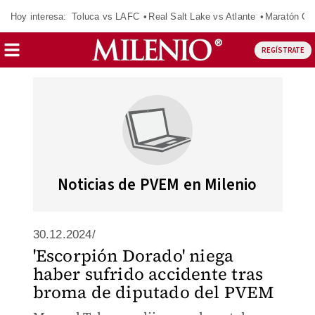
Hoy interesa:
Toluca vs LAFC
Real Salt Lake vs Atlante
Maratón C
REGÍSTRATE
Noticias de PVEM en Milenio
30.12.2024/
'Escorpión Dorado' niega
haber sufrido accidente tras
broma de diputado del PVEM