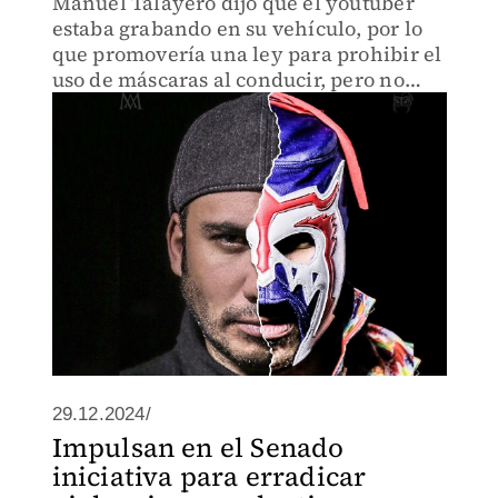
Manuel Talayero dijo que el youtuber
estaba grabando en su vehículo, por lo
que promovería una ley para prohibir el
uso de máscaras al conducir, pero no
aclaró que era broma.
29.12.2024/
Impulsan en el Senado
iniciativa para erradicar