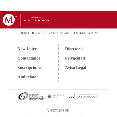
DERECHOS RESERVADOS © GRUPO MILENIO 2026
Newsletters
Directorio
Contáctanos
Privacidad
Suscripciones
Aviso Legal
Anúnciate
VISÍTANOS EN