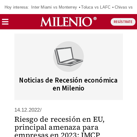
Hoy interesa:
Inter Miami vs Monterrey
Toluca vs LAFC
Chivas vs D
REGÍSTRATE
Noticias de Recesión económica
en Milenio
14.12.2022/
Riesgo de recesión en EU,
principal amenaza para
empresas en 2023: IMCP