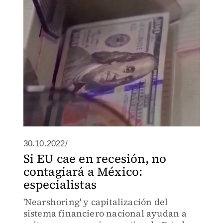
que suceda; sin embargo, aun cuando
este pronóstico pueda suceder,
especialistas consideran que no contag
30.10.2022/
Si EU cae en recesión, no
contagiará a México:
especialistas
'Nearshoring' y capitalización del
sistema financiero nacional ayudan a