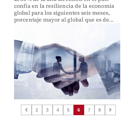
confía en la resiliencia de la economía
global para los siguientes seis meses,
porcentaje mayor al global que es de
73%.
2
3
4
5
6
7
8