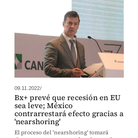
no se detenga.
09.11.2022/
Bx+ prevé que recesión en EU
sea leve; México
contrarrestará efecto gracias a
'nearshoring'
El proceso del 'nearshoring' tomará