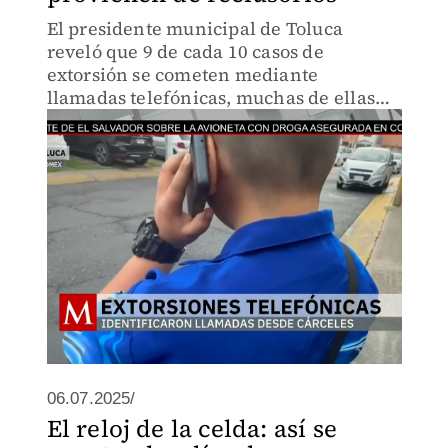
El presidente municipal de Toluca
reveló que 9 de cada 10 casos de
extorsión se cometen mediante
llamadas telefónicas, muchas de ellas
realizadas desde penales del país.
06.07.2025/
El reloj de la celda: así se