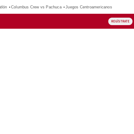
tlón
Columbus Crew vs Pachuca
Juegos Centroamericanos
REGÍSTRATE