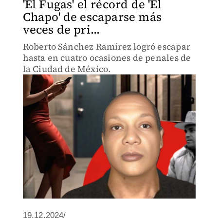
'El Fugas' el récord de 'El
Chapo' de escaparse más
veces de pri...
Roberto Sánchez Ramírez logró escapar
hasta en cuatro ocasiones de penales de
la Ciudad de México.
19.12.2024/