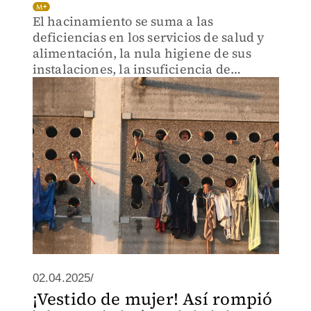
El hacinamiento se suma a las
deficiencias en los servicios de salud y
alimentación, la nula higiene de sus
instalaciones, la insuficiencia de
personal de seguridad y custodia.
02.04.2025/
¡Vestido de mujer! Así rompió