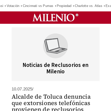
si
Votación
Cincinnati vs Pumas
Propiedad
Charlotte vs. Atlas
Exa
Noticias de Reclusorios en
Milenio
10.07.2025/
Alcalde de Toluca denuncia
que extorsiones telefónicas
provienen de reclusorios