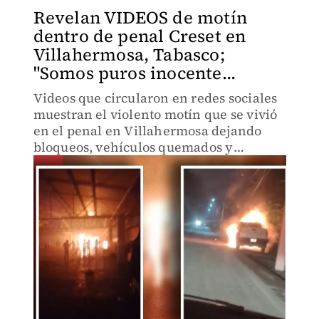
Revelan VIDEOS de motín
dentro de penal Creset en
Villahermosa, Tabasco;
"Somos puros inocente...
Videos que circularon en redes sociales
muestran el violento motín que se vivió
en el penal en Villahermosa dejando
bloqueos, vehículos quemados y
personas heridas.