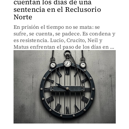
cuentan los días de una
sentencia en el Reclusorio
Norte
En prisión el tiempo no se mata: se
sufre, se cuenta, se padece. Es condena y
es resistencia. Lucio, Crucito, Neil y
Matus enfrentan el paso de los días en el
Reclusorio Norte.