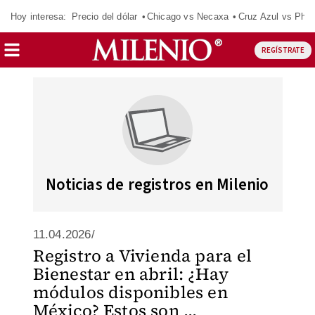
Hoy interesa:
Precio del dólar
Chicago vs Necaxa
Cruz Azul vs Phil
REGÍSTRATE
Noticias de registros en Milenio
11.04.2026/
Registro a Vivienda para el
Bienestar en abril: ¿Hay
módulos disponibles en
México? Estos son ...