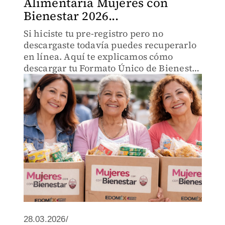
Alimentaria Mujeres con
Bienestar 2026...
Si hiciste tu pre-registro pero no
descargaste todavía puedes recuperarlo
en línea. Aquí te explicamos cómo
descargar tu Formato Único de Bienestar
(FUB), paso a paso y qué necesitas para
no quedarte fuera del apoyo.
28.03.2026/