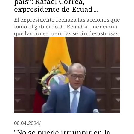
país": Rafael Correa,
expresidente de Ecuad...
El expresidente rechaza las acciones que
tomó el gobierno de Ecuador; menciona
que las consecuencias serán desastrosas.
06.04.2024/
"No se puede irrumpir en la