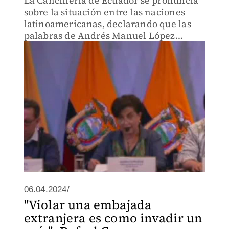
La Cancillería de Ecuador se pronuncia
sobre la situación entre las naciones
latinoamericanas, declarando que las
palabras de Andrés Manuel López
Obrador constituyen una intervención
en la autonomía del país, lo cual afecta
la democracia nacional.
06.04.2024/
"Violar una embajada
extranjera es como invadir un