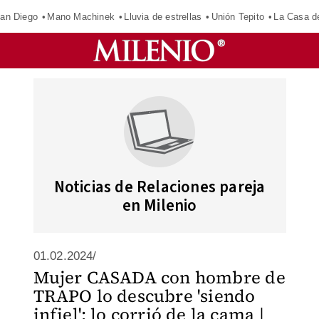
an Diego
Mano Machinek
Lluvia de estrellas
Unión Tepito
La Casa d
Noticias de Relaciones pareja
en Milenio
01.02.2024/
Mujer CASADA con hombre de
TRAPO lo descubre 'siendo
infiel'; lo corrió de la cama |