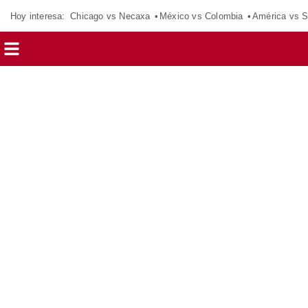
Hoy interesa:
Chicago vs Necaxa
México vs Colombia
América vs S