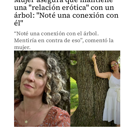
una "relación erótica" con un
árbol: "Noté una conexión con
él"
“Noté una conexión con el árbol.
Mentiría en contra de eso”, comentó la
mujer.