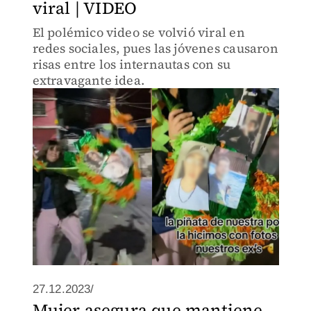
viral | VIDEO
El polémico video se volvió viral en
redes sociales, pues las jóvenes causaron
risas entre los internautas con su
extravagante idea.
27.12.2023/
Mujer asegura que mantiene