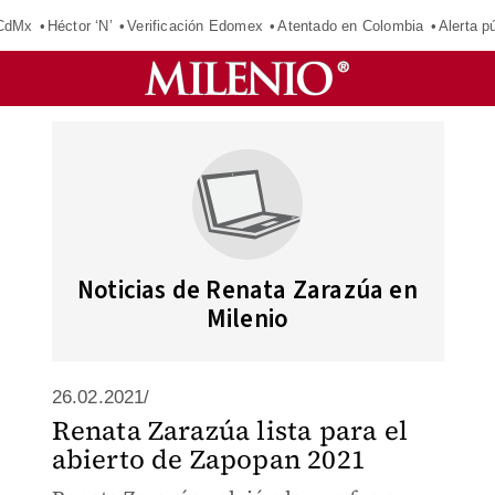
 CdMx
Héctor ‘N’
Verificación Edomex
Atentado en Colombia
Alerta 
Noticias de Renata Zarazúa en
Milenio
26.02.2021/
Renata Zarazúa lista para el
abierto de Zapopan 2021