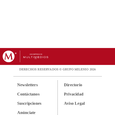
DERECHOS RESERVADOS © GRUPO MILENIO 2026
Newsletters
Directorio
Contáctanos
Privacidad
Suscripciones
Aviso Legal
Anúnciate