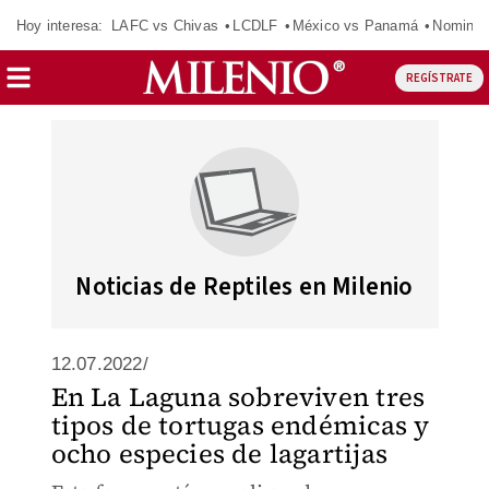
Hoy interesa:
LAFC vs Chivas
LCDLF
México vs Panamá
Nomina
REGÍSTRATE
Noticias de Reptiles en Milenio
12.07.2022/
En La Laguna sobreviven tres
tipos de tortugas endémicas y
ocho especies de lagartijas