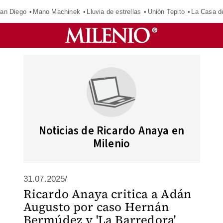
an Diego
Mano Machinek
Lluvia de estrellas
Unión Tepito
La Casa d
Noticias de Ricardo Anaya en
Milenio
31.07.2025/
Ricardo Anaya critica a Adán
Augusto por caso Hernán
Bermúdez y 'La Barredora'