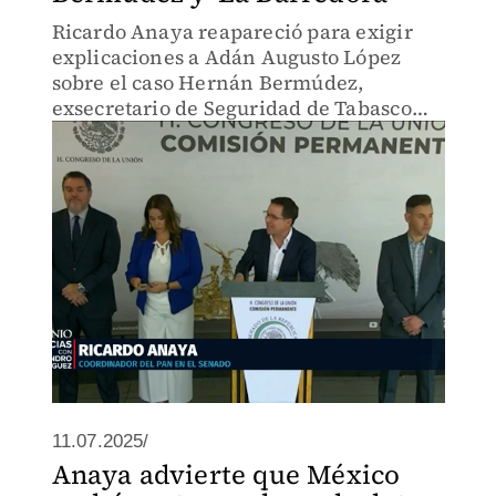
Ricardo Anaya reapareció para exigir
explicaciones a Adán Augusto López
sobre el caso Hernán Bermúdez,
exsecretario de Seguridad de Tabasco
acusado de vínculos con el grupo
criminal La Barredora.
11.07.2025/
Anaya advierte que México