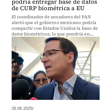
podría entregar base de datos
de CURP biométrica a EU
El coordinador de senadores del PAN
alertó que el gobierno mexicano podría
compartir con Estados Unidos la base de
datos biométricos, lo que pondría en
riesgo la seguridad de millones de
ciudadanos.
26.06.2025/