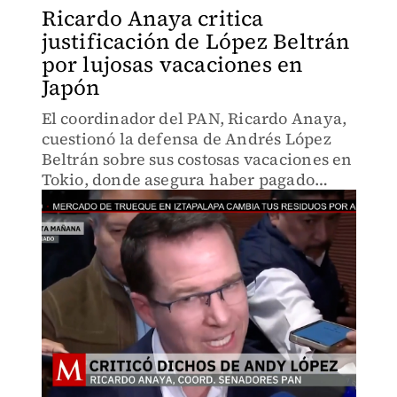
Ricardo Anaya critica
justificación de López Beltrán
por lujosas vacaciones en
Japón
El coordinador del PAN, Ricardo Anaya,
cuestionó la defensa de Andrés López
Beltrán sobre sus costosas vacaciones en
Tokio, donde asegura haber pagado
7,500 dólares por noche y haber viajado
en vuelo comercial.