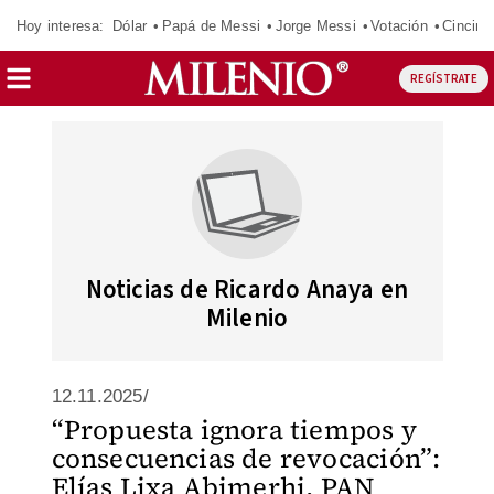
Hoy interesa:
Dólar
Papá de Messi
Jorge Messi
Votación
Cincinn
REGÍSTRATE
Noticias de Ricardo Anaya en
Milenio
12.11.2025/
“Propuesta ignora tiempos y
consecuencias de revocación”:
Elías Lixa Abimerhi, PAN