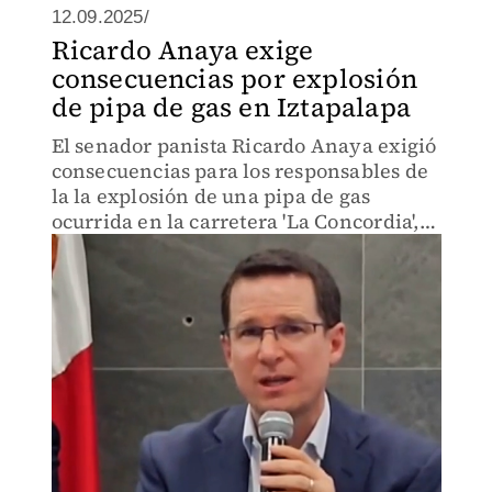
12.09.2025/
Ricardo Anaya exige
consecuencias por explosión
de pipa de gas en Iztapalapa
El senador panista Ricardo Anaya exigió
consecuencias para los responsables de
la la explosión de una pipa de gas
ocurrida en la carretera 'La Concordia',
en Iztapalapa, CdMx, y resaltó que no
pueden salirse con la suya.