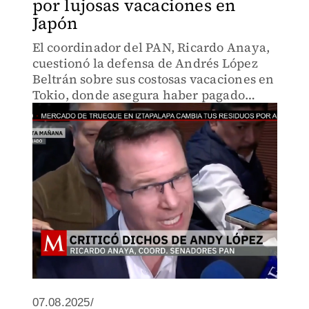
por lujosas vacaciones en
Japón
El coordinador del PAN, Ricardo Anaya,
cuestionó la defensa de Andrés López
Beltrán sobre sus costosas vacaciones en
Tokio, donde asegura haber pagado
7,500 dólares por noche y haber viajado
en vuelo comercial.
07.08.2025/