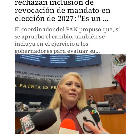
rechazan inclusión de
revocación de mandato en
elección de 2027: "Es un ...
El coordinador del PAN propuso que, si
se aprueba el cambio, también se
incluya en el ejercicio a los
gobernadores para evaluar su
desempeño; por su parte, MC señaló que
se contaminaría el proceso electoral.