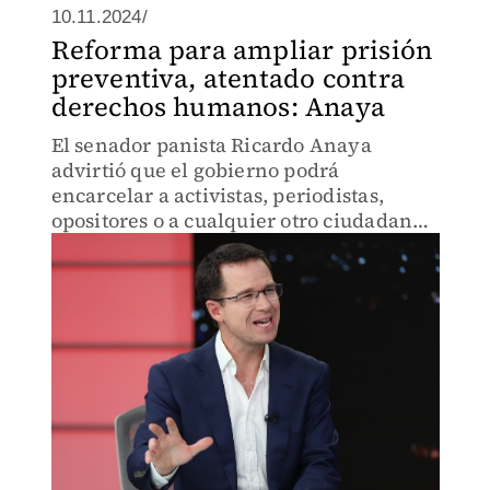
10.11.2024/
Reforma para ampliar prisión
preventiva, atentado contra
derechos humanos: Anaya
El senador panista Ricardo Anaya
advirtió que el gobierno podrá
encarcelar a activistas, periodistas,
opositores o a cualquier otro ciudadano
tan solo con acusarlo de defraudación
fiscal.