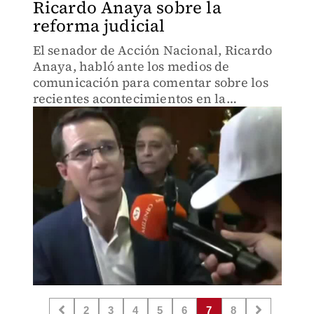
Ricardo Anaya sobre la
reforma judicial
El senador de Acción Nacional, Ricardo
Anaya, habló ante los medios de
comunicación para comentar sobre los
recientes acontecimientos en la
discusión de la reforma al Poder
Judicial.
2
3
4
5
6
7
8