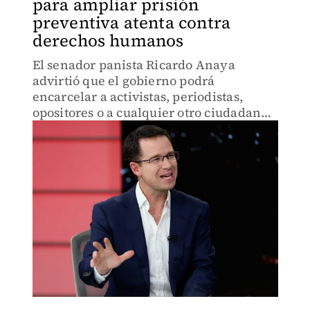
para ampliar prisión
preventiva atenta contra
derechos humanos
El senador panista Ricardo Anaya
advirtió que el gobierno podrá
encarcelar a activistas, periodistas,
opositores o a cualquier otro ciudadano
tan solo con acusarlo de defraudación
fiscal.