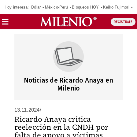
Hoy interesa:
Dólar
México-Perú
Bloqueos HOY
Keiko Fujimori
C
REGÍSTRATE
Noticias de Ricardo Anaya en
Milenio
13.11.2024/
Ricardo Anaya critica
reelección en la CNDH por
falta de apoyo a víctimas