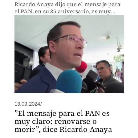
Ricardo Anaya dijo que el mensaje para
el PAN, en su 85 aniversario, es muy
claro: “renovarse o morir”. Y destacó que
su partido debe romper la alianza con el
PRI.
13.09.2024/
”El mensaje para el PAN es
muy claro: renovarse o
morir”, dice Ricardo Anaya