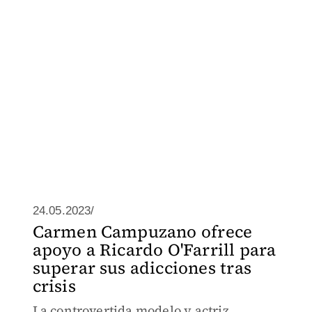
24.05.2023/
Carmen Campuzano ofrece
apoyo a Ricardo O'Farrill para
superar sus adicciones tras
crisis
La controvertida modelo y actriz