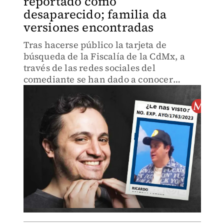
reportado como
desaparecido; familia da
versiones encontradas
Tras hacerse público la tarjeta de
búsqueda de la Fiscalía de la CdMx, a
través de las redes sociales del
comediante se han dado a conocer
diversas posturas, unas desmintiendo y
otras corroborando la denuncia.