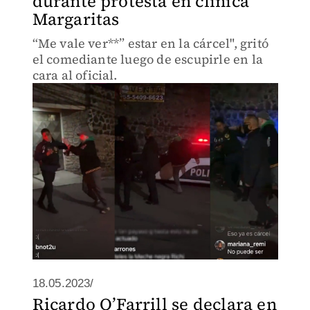
durante protesta en clínica
Margaritas
“Me vale ver**” estar en la cárcel", gritó
el comediante luego de escupirle en la
cara al oficial.
18.05.2023/
Ricardo O’Farrill se declara en