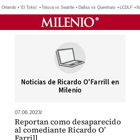
 Orlando
‘El Tokio’
Toluca vs Seattle
Dallas vs Querétaro
LCDLF
N
Noticias de Ricardo O'Farrill en
Milenio
07.06.2023/
Reportan como desaparecido
al comediante Ricardo O’
Farrill