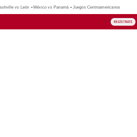
ashville vs León
México vs Panamá
Juegos Centroamericanos
REGÍSTRATE