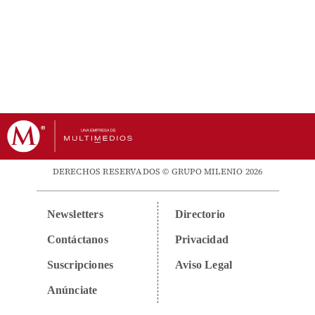
DERECHOS RESERVADOS © GRUPO MILENIO 2026
Newsletters
Directorio
Contáctanos
Privacidad
Suscripciones
Aviso Legal
Anúnciate