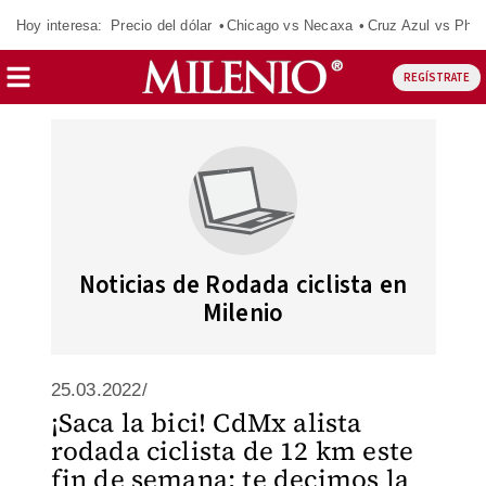
Hoy interesa:
Precio del dólar
Chicago vs Necaxa
Cruz Azul vs Phil
REGÍSTRATE
Noticias de Rodada ciclista en
Milenio
25.03.2022/
¡Saca la bici! CdMx alista
rodada ciclista de 12 km este
fin de semana; te decimos la