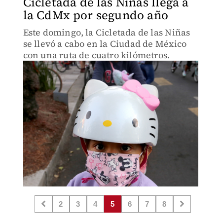
Cicletada de las Niñas llega a
la CdMx por segundo año
Este domingo, la Cicletada de las Niñas
se llevó a cabo en la Ciudad de México
con una ruta de cuatro kilómetros.
2
3
4
5
6
7
8