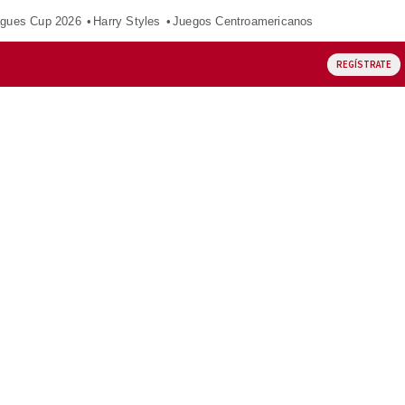
gues Cup 2026
Harry Styles
Juegos Centroamericanos
REGÍSTRATE