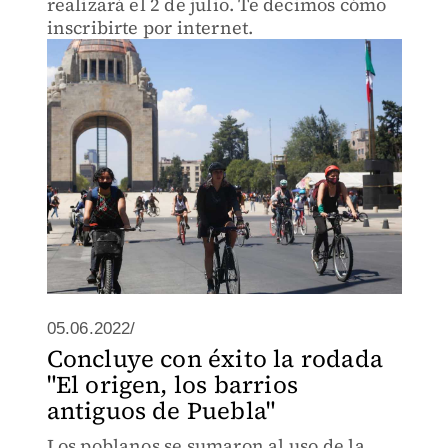
realizará el 2 de julio. Te decimos cómo
inscribirte por internet.
05.06.2022/
Concluye con éxito la rodada
"El origen, los barrios
antiguos de Puebla"
Los poblanos se sumaron al uso de la