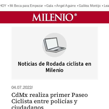
 HOY
Mi Beca para Empezar
Gala
Ángel Aguirre
Galilea Montijo
Lea
Noticias de Rodada ciclista en
Milenio
04.07.2022/
CdMx realiza primer Paseo
Ciclista entre policías y
ciudadanos