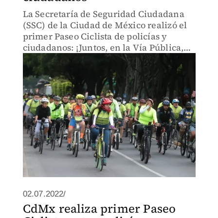
La Secretaría de Seguridad Ciudadana
(SSC) de la Ciudad de México realizó el
primer Paseo Ciclista de policías y
ciudadanos: ¡Juntos, en la Vía Pública,
por una Ciudad Segura, que contó con la
participación de más de 3 mil personas,
de acuerdo con au
02.07.2022/
CdMx realiza primer Paseo