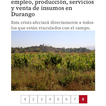
empleo, producción, servicios
y venta de insumos en
Durango
Esta crisis afectará directamente a todos
los que están vinculados con el campo.
2
3
4
5
6
7
8