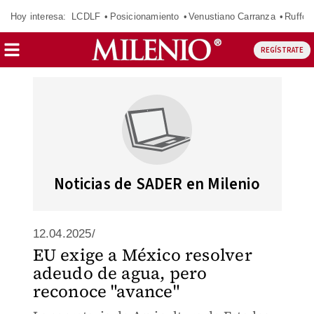
Hoy interesa:
LCDLF
Posicionamiento
Venustiano Carranza
Ruffo 
REGÍSTRATE
Noticias de SADER en Milenio
12.04.2025/
EU exige a México resolver
adeudo de agua, pero
reconoce "avance"