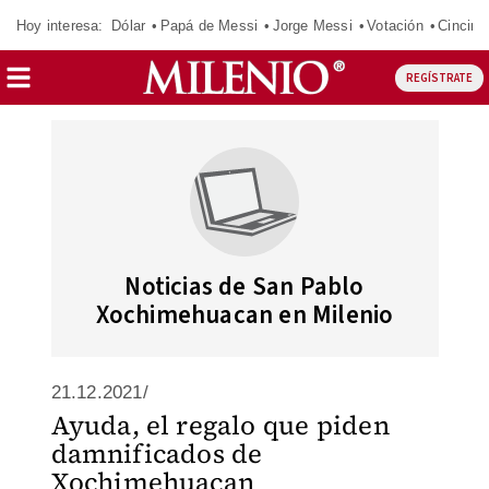
Hoy interesa:
Dólar
Papá de Messi
Jorge Messi
Votación
Cincinn
REGÍSTRATE
Noticias de San Pablo
Xochimehuacan en Milenio
21.12.2021/
Ayuda, el regalo que piden
damnificados de
Xochimehuacan