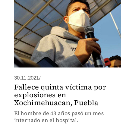
zona de la explosión en San Pablo
Xochimehuacan.
30.11.2021/
Fallece quinta víctima por
explosiones en
Xochimehuacan, Puebla
El hombre de 43 años pasó un mes
internado en el hospital.