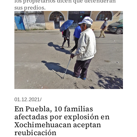
los propietarios dicen que defenderán
sus predios.
01.12.2021/
En Puebla, 10 familias
afectadas por explosión en
Xochimehuacan aceptan
reubicación