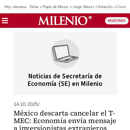
Hoy interesa:
Dólar
Papá de Messi
Jorge Messi
Votación
Cincinn
REGÍSTRATE
Noticias de Secretaría de
Economía (SE) en Milenio
14.10.2025/
México descarta cancelar el T-
MEC: Economía envía mensaje
a inversionistas extranjeros