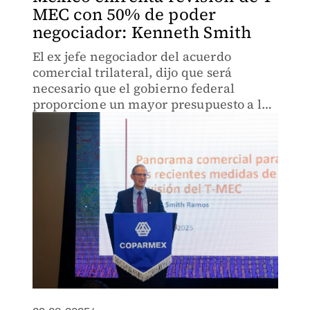
MEC con 50% de poder
negociador: Kenneth Smith
El ex jefe negociador del acuerdo
comercial trilateral, dijo que será
necesario que el gobierno federal
proporcione un mayor presupuesto a la
Secretaría de Economía (SE) para
aumentar la capacidad de diálogo.