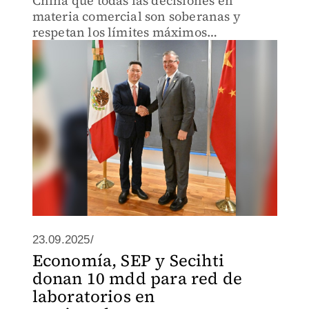
China que todas las decisiones en
materia comercial son soberanas y
respetan los límites máximos
arancelarios.
23.09.2025/
Economía, SEP y Secihti
donan 10 mdd para red de
laboratorios en