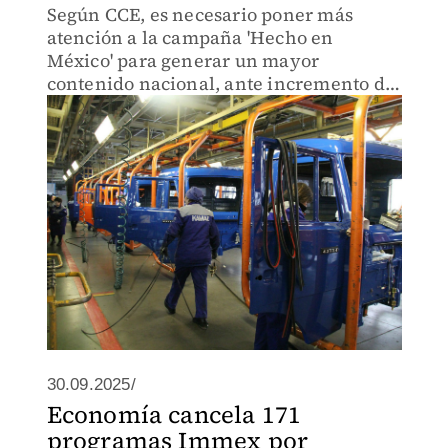
Según CCE, es necesario poner más
atención a la campaña 'Hecho en
México' para generar un mayor
contenido nacional, ante incremento de
autos asiáticos.
30.09.2025/
Economía cancela 171
programas Immex por