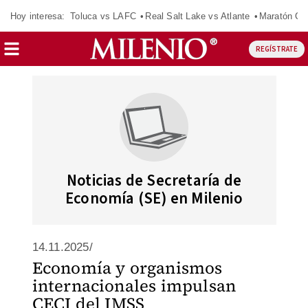
Hoy interesa:
Toluca vs LAFC
Real Salt Lake vs Atlante
Maratón C
REGÍSTRATE
Noticias de Secretaría de
Economía (SE) en Milenio
14.11.2025/
Economía y organismos
internacionales impulsan
CECI del IMSS