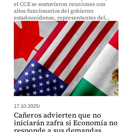
el CCE se sostuvieron reuniones con
altos funcionarios del gobierno
estadounidense, representantes del
sector privado, legisladores y centros de
pensamiento
17.10.2025/
Cañeros advierten que no
iniciarán zafra si Economía no
responde a sus demandas