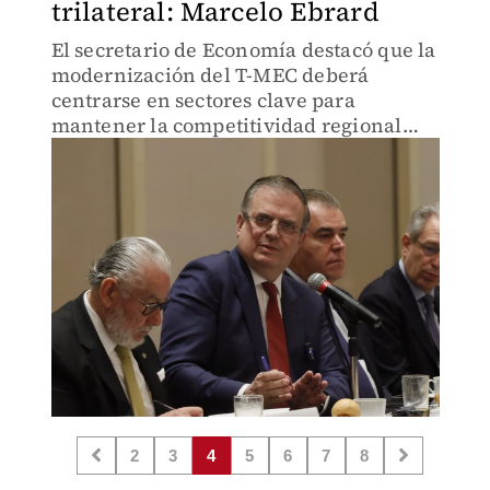
trilateral: Marcelo Ebrard
El secretario de Economía destacó que la
modernización del T-MEC deberá
centrarse en sectores clave para
mantener la competitividad regional
frente a Asia.
2
3
4
5
6
7
8