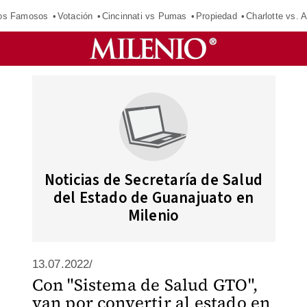
los Famosos
Votación
Cincinnati vs Pumas
Propiedad
Charlotte vs. A
Noticias de Secretaría de Salud
del Estado de Guanajuato en
Milenio
13.07.2022/
Con "Sistema de Salud GTO",
van por convertir al estado en