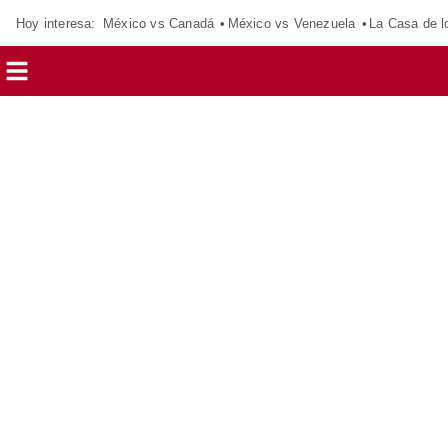
Hoy interesa:
México vs Canadá
México vs Venezuela
La Casa de 