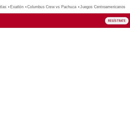
tlas
Exatlón
Columbus Crew vs Pachuca
Juegos Centroamericanos
REGÍSTRATE