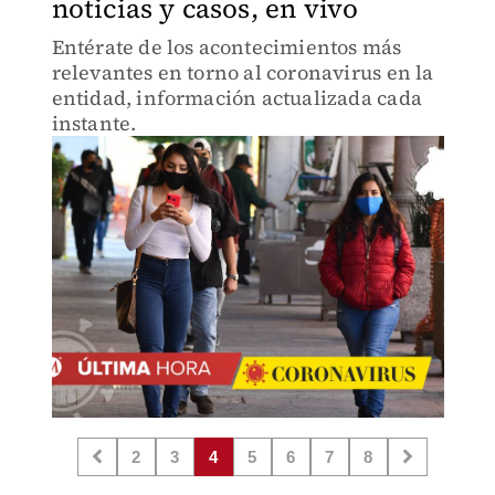
noticias y casos, en vivo
Entérate de los acontecimientos más
relevantes en torno al coronavirus en la
entidad, información actualizada cada
instante.
2
3
4
5
6
7
8