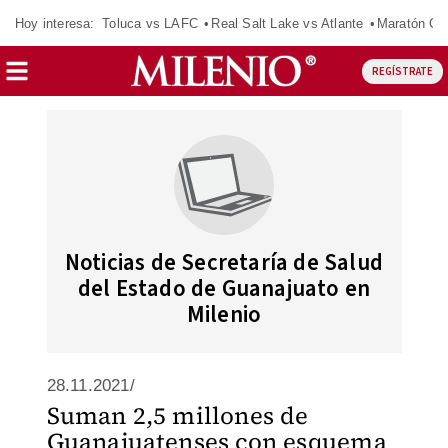
Hoy interesa:
Toluca vs LAFC
Real Salt Lake vs Atlante
Maratón C
REGÍSTRATE
Noticias de Secretaría de Salud
del Estado de Guanajuato en
Milenio
28.11.2021/
Suman 2,5 millones de
Guanajuatenses con esquema