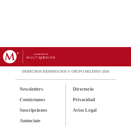
DERECHOS RESERVADOS © GRUPO MILENIO 2026
Newsletters
Directorio
Contáctanos
Privacidad
Suscripciones
Aviso Legal
Anúnciate