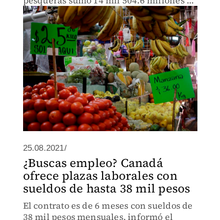
pesqueras sumó 14 mil 504.6 millones de
dólares.
25.08.2021/
¿Buscas empleo? Canadá
ofrece plazas laborales con
sueldos de hasta 38 mil pesos
El contrato es de 6 meses con sueldos de
38 mil pesos mensuales, informó el