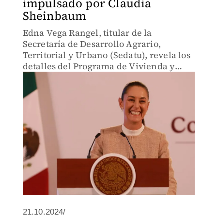
impulsado por Claudia
Sheinbaum
Edna Vega Rangel, titular de la
Secretaría de Desarrollo Agrario,
Territorial y Urbano (Sedatu), revela los
detalles del Programa de Vivienda y
Regularización presentado por la
presidenta Claudia Sheinbaum.
21.10.2024/