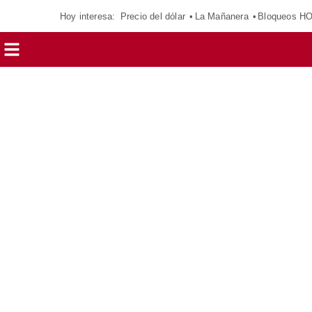
Hoy interesa:
Precio del dólar
La Mañanera
Bloqueos H