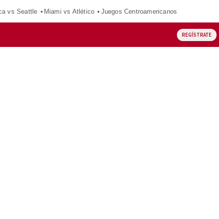
ca vs Seattle
Miami vs Atlético
Juegos Centroamericanos
REGÍSTRATE