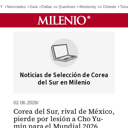
OY
Nominados
Gala
Dallas vs Querétaro
Monterrey vs Orlando
Tolu
Noticias de Selección de Corea
del Sur en Milenio
02.06.2026/
Corea del Sur, rival de México,
pierde por lesión a Cho Yu-
min para el Mundial 2026