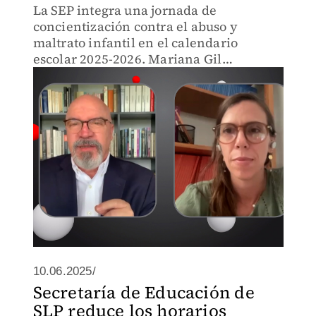
La SEP integra una jornada de
concientización contra el abuso y
maltrato infantil en el calendario
escolar 2025-2026. Mariana Gil
Bartomeu, Dir. de la Oficina de
Defensoría de los Derechos de la
Infancia A.C, explica la importancia de
esta medida.
10.06.2025/
Secretaría de Educación de
SLP reduce los horarios