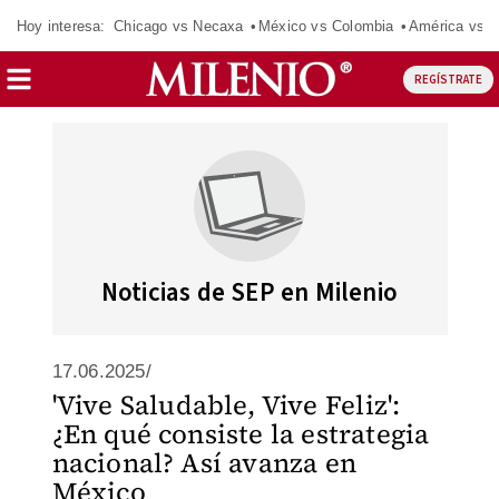
Hoy interesa:
Chicago vs Necaxa
México vs Colombia
América vs S
REGÍSTRATE
Noticias de SEP en Milenio
17.06.2025/
'Vive Saludable, Vive Feliz':
¿En qué consiste la estrategia
nacional? Así avanza en
México