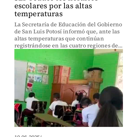
escolares por las altas
temperaturas
La Secretaría de Educación del Gobierno
de San Luis Potosí informó que, ante las
altas temperaturas que continúan
registrándose en las cuatro regiones del
estado que podrían incrementarse, se
aplicará la reducción de jornada escolar.