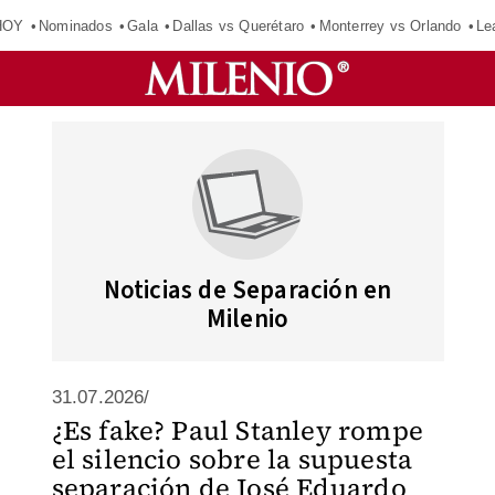
HOY
Nominados
Gala
Dallas vs Querétaro
Monterrey vs Orlando
Le
Noticias de Separación en
Milenio
31.07.2026/
¿Es fake? Paul Stanley rompe
el silencio sobre la supuesta
separación de José Eduardo