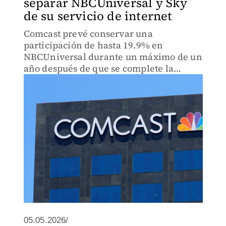
separar NBCUniversal y Sky
de su servicio de internet
Comcast prevé conservar una
participación de hasta 19.9% en
NBCUniversal durante un máximo de un
año después de que se complete la
escisión.
05.05.2026/