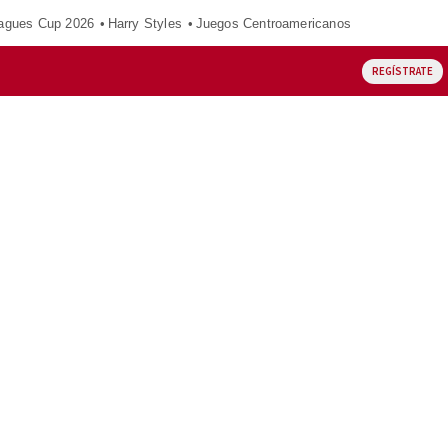
agues Cup 2026
Harry Styles
Juegos Centroamericanos
REGÍSTRATE