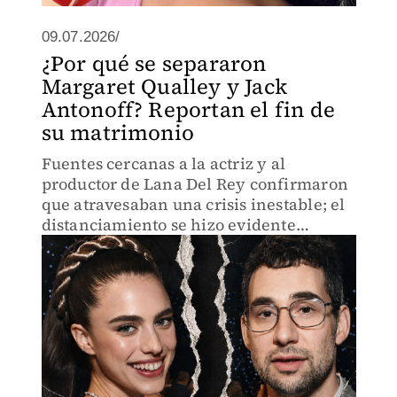
09.07.2026/
¿Por qué se separaron
Margaret Qualley y Jack
Antonoff? Reportan el fin de
su matrimonio
Fuentes cercanas a la actriz y al
productor de Lana Del Rey confirmaron
que atravesaban una crisis inestable; el
distanciamiento se hizo evidente
durante las celebraciones del 4 de julio.