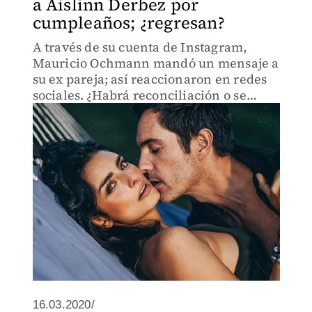
a Aislinn Derbez por
cumpleaños; ¿regresan?
A través de su cuenta de Instagram,
Mauricio Ochmann mandó un mensaje a
su ex pareja; así reaccionaron en redes
sociales. ¿Habrá reconciliación o se
acabó para siempre?
16.03.2020/