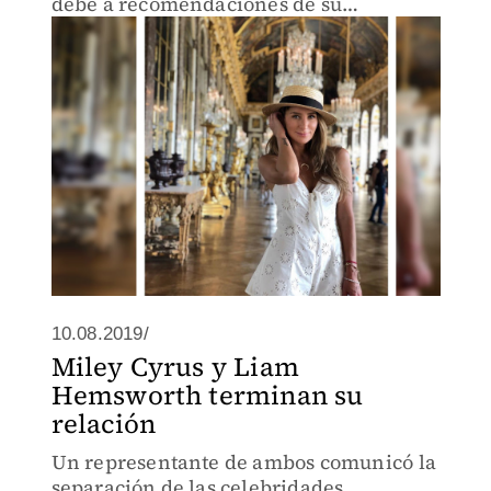
debe a recomendaciones de su
terapeuta.
10.08.2019/
Miley Cyrus y Liam
Hemsworth terminan su
relación
Un representante de ambos comunicó la
separación de las celebridades.