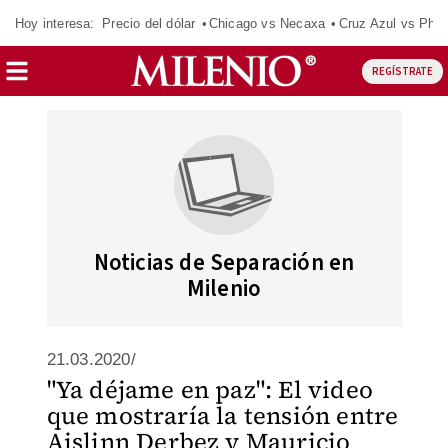
Hoy interesa:
Precio del dólar
Chicago vs Necaxa
Cruz Azul vs Phil
REGÍSTRATE
Noticias de Separación en
Milenio
21.03.2020/
"Ya déjame en paz": El video
que mostraría la tensión entre
Aislinn Derbez y Mauricio