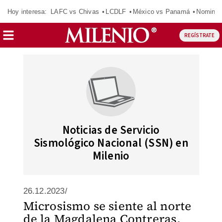
Hoy interesa:
LAFC vs Chivas
LCDLF
México vs Panamá
Nomina
REGÍSTRATE
Noticias de Servicio
Sismológico Nacional (SSN) en
Milenio
26.12.2023/
Microsismo se siente al norte
de la Magdalena Contreras,