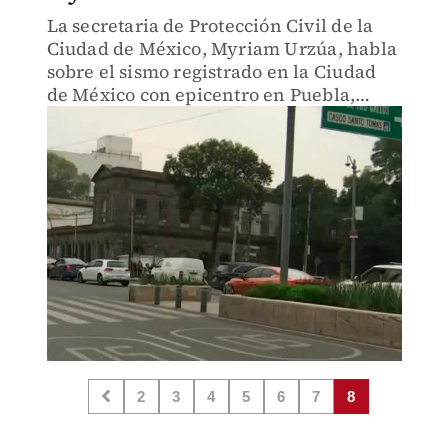
La secretaria de Protección Civil de la
Ciudad de México, Myriam Urzúa, habla
sobre el sismo registrado en la Ciudad
de México con epicentro en Puebla,
donde destaca que no hay ninguna
afectación por este.
2
3
4
5
6
7
8