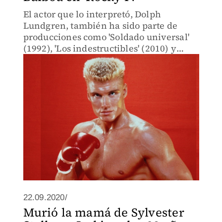
El actor que lo interpretó, Dolph
Lundgren, también ha sido parte de
producciones como 'Soldado universal'
(1992), 'Los indestructibles' (2010) y
'¡Salve, César!' (2016).
22.09.2020/
Murió la mamá de Sylvester