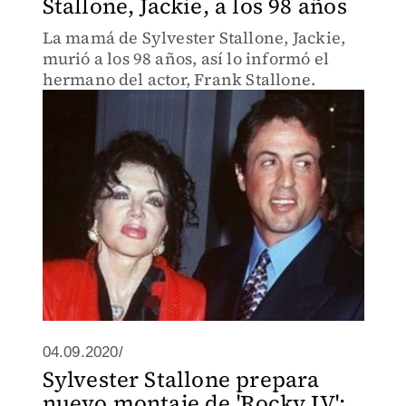
Stallone, Jackie, a los 98 años
La mamá de Sylvester Stallone, Jackie,
murió a los 98 años, así lo informó el
hermano del actor, Frank Stallone.
04.09.2020/
Sylvester Stallone prepara
nuevo montaje de 'Rocky IV';