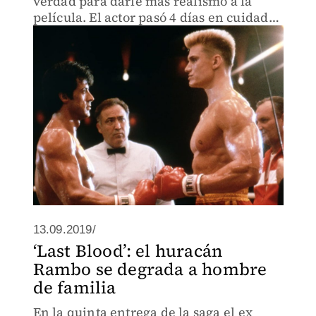
verdad para darle más realismo a la
película. El actor pasó 4 días en cuidados
intensivos.
13.09.2019/
‘Last Blood’: el huracán
Rambo se degrada a hombre
de familia
En la quinta entrega de la saga el ex