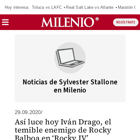
Hoy interesa:
Toluca vs LAFC
Real Salt Lake vs Atlante
Maratón C
REGÍSTRATE
Noticias de Sylvester Stallone
en Milenio
29.09.2020/
Así luce hoy Iván Drago, el
temible enemigo de Rocky
Balboa en ‘Rocky IV’