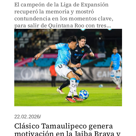
El campeón de la Liga de Expansión
recuperó la memoria y mostró
contundencia en los momentos clave,
para salir de Quintana Roo con tres
puntos valiosos
22.02.2026/
Clásico Tamaulipeco genera
motivación en la Jaiba Brava y