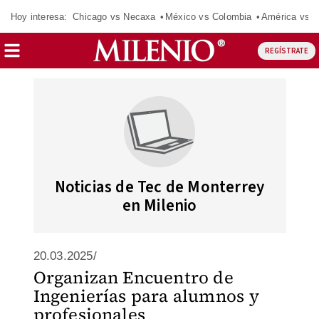
Hoy interesa:
Chicago vs Necaxa
México vs Colombia
América vs S
REGÍSTRATE
Noticias de Tec de Monterrey
en Milenio
20.03.2025/
Organizan Encuentro de
Ingenierías para alumnos y
profesionales