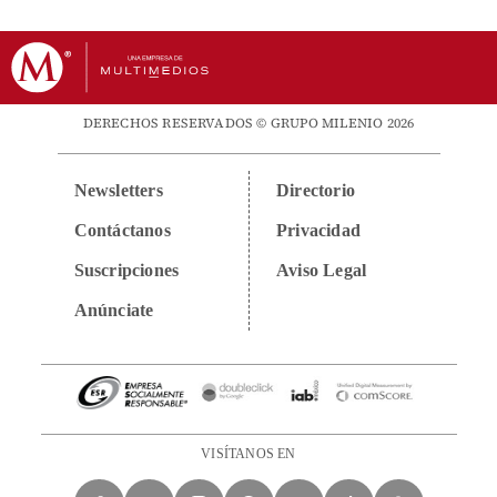
DERECHOS RESERVADOS © GRUPO MILENIO 2026
Newsletters
Directorio
Contáctanos
Privacidad
Suscripciones
Aviso Legal
Anúnciate
VISÍTANOS EN