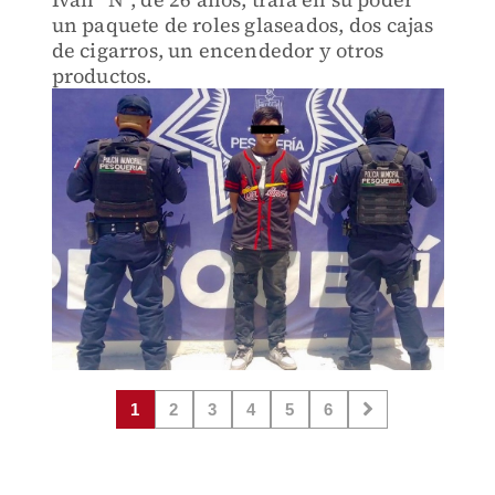
un paquete de roles glaseados, dos cajas
de cigarros, un encendedor y otros
productos.
1
2
3
4
5
6