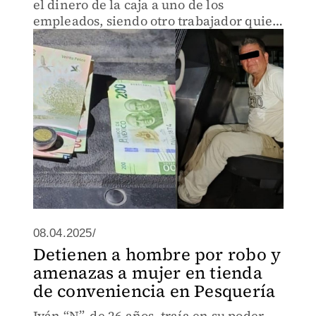
el dinero de la caja a uno de los
empleados, siendo otro trabajador quien
pidió apoyo a las autoridades.
08.04.2025/
Detienen a hombre por robo y
amenazas a mujer en tienda
de conveniencia en Pesquería
Iván “N”, de 26 años, traía en su poder