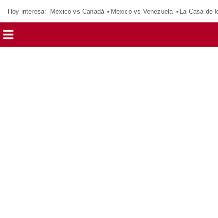
Hoy interesa:
México vs Canadá
México vs Venezuela
La Casa de 