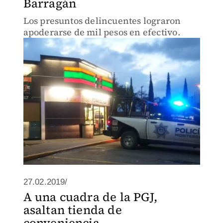
Barragán
Los presuntos delincuentes lograron
apoderarse de mil pesos en efectivo.
27.02.2019/
A una cuadra de la PGJ,
asaltan tienda de
conveniencia