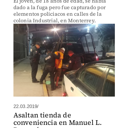
El joven, de 18 años de edad, se había
dado a la fuga pero fue capturado por
elementos policiacos en calles de la
colonia Industrial, en Monterrey.
22.03.2019/
Asaltan tienda de
conveniencia en Manuel L.