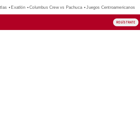
tlas
Exatlón
Columbus Crew vs Pachuca
Juegos Centroamericanos
REGÍSTRATE