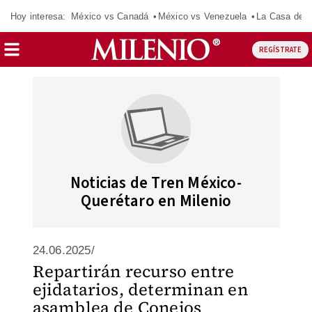
Hoy interesa:
México vs Canadá
México vs Venezuela
La Casa de 
REGÍSTRATE
Noticias de Tren México-
Querétaro en Milenio
24.06.2025/
Repartirán recurso entre
ejidatarios, determinan en
asamblea de Conejos