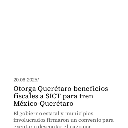
20.06.2025/
Otorga Querétaro beneficios
fiscales a SICT para tren
México-Querétaro
El gobierno estatal y municipios
involucrados firmaron un convenio para
exentar o descontar el pago por