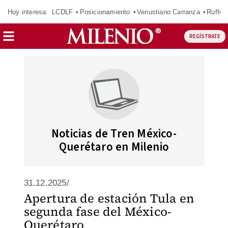
Hoy interesa:
LCDLF
Posicionamiento
Venustiano Carranza
Ruffo 
REGÍSTRATE
Noticias de Tren México-
Querétaro en Milenio
31.12.2025/
Apertura de estación Tula en
segunda fase del México-
Querétaro