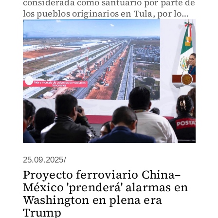
considerada como santuario por parte de
los pueblos originarios en Tula, por lo
que el gobierno federal modificó la ruta
25.09.2025/
Proyecto ferroviario China–
México 'prenderá' alarmas en
Washington en plena era
Trump