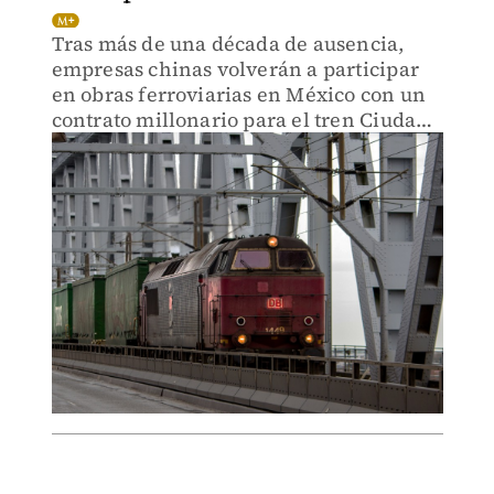
Tras más de una década de ausencia,
empresas chinas volverán a participar
en obras ferroviarias en México con un
contrato millonario para el tren Ciudad
de México–Pachuca, lo que amaga con
reconfigurar el mapa comercial en
Norteamérica.