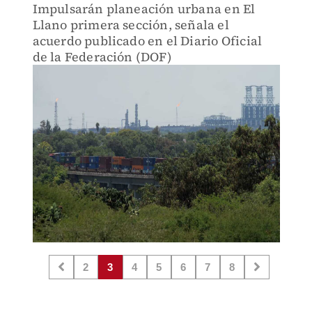
Impulsarán planeación urbana en El
Llano primera sección, señala el
acuerdo publicado en el Diario Oficial
de la Federación (DOF)
2
3
4
5
6
7
8