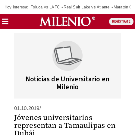
Hoy interesa:
Toluca vs LAFC
Real Salt Lake vs Atlante
Maratón C
REGÍSTRATE
Noticias de Universitario en
Milenio
01.10.2019/
Jóvenes universitarios
representan a Tamaulipas en
Dubái