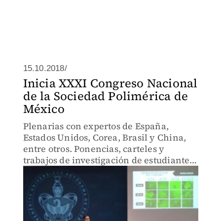
15.10.2018/
Inicia XXXI Congreso Nacional
de la Sociedad Polimérica de
México
Plenarias con expertos de España,
Estados Unidos, Corea, Brasil y China,
entre otros. Ponencias, carteles y
trabajos de investigación de estudiantes,
del 14 al 18 de octubre, en el teatro del
CCU