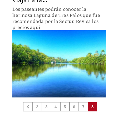
Los paseantes podrán conocer la
hermosa Laguna de Tres Palos que fue
recomendada por la Sectur. Revisa los
precios aquí
2
3
4
5
6
7
8